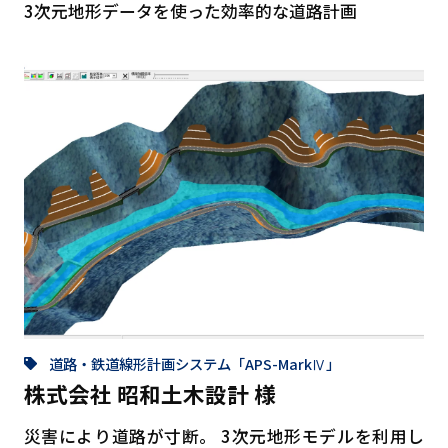
3次元地形データを使った効率的な道路計画
道路・鉄道線形計画システム「APS-MarkⅣ」
株式会社 昭和土木設計 様
災害により道路が寸断。 3次元地形モデルを利用し