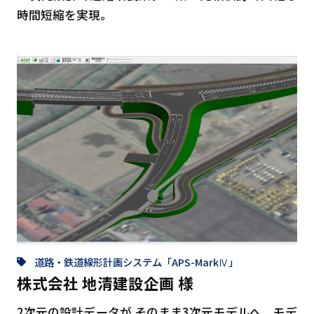
時間短縮を実現。
道路・鉄道線形計画システム「APS-MarkⅣ」
株式会社 地清建設企画 様
2次元の設計データが そのまま3次元モデルへ。モデ