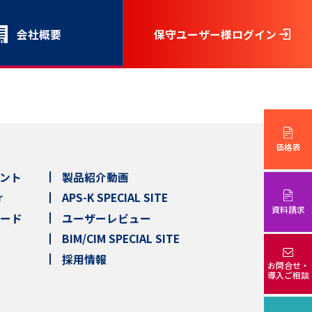
会社概要
保守ユーザー様ログイン
価格表
ント
製品紹介動画
r
APS-K SPECIAL SITE
資料請求
ロード
ユーザーレビュー
BIM/CIM SPECIAL SITE
採用情報
お問合せ・
導入ご相談