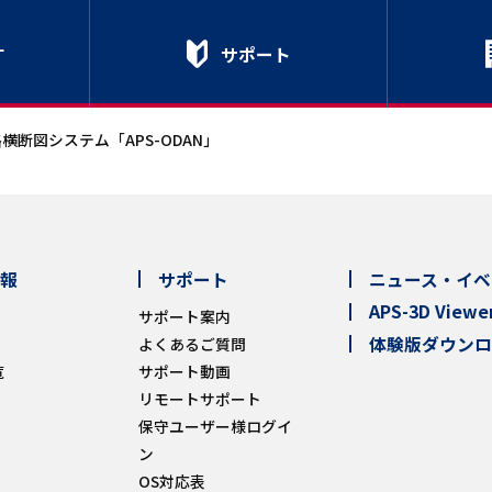
す
サポート
横断図システム「APS-ODAN」
報
サポート
ニュース・イベ
APS-3D Viewe
サポート案内
体験版ダウン
よくあるご質問
覧
サポート動画
リモートサポート
保守ユーザー様ログイ
ン
OS対応表