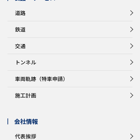
道路
鉄道
交通
トンネル
車両軌跡（特車申請）
施工計画
会社情報
代表挨拶