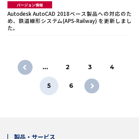
バージョン情報
Autodesk AutoCAD 2018ベース製品への対応のた
め、鉄道線形システム(APS-Railway) を更新しまし
た。
...
2
3
4
5
6
製品・サービス