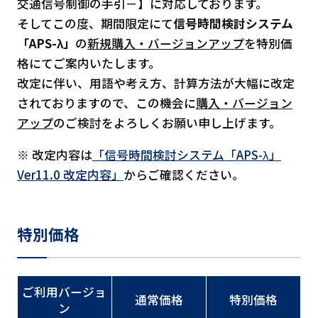
交通信号制御の手引－】に対応しております。
そしてこの度、期間限定にて
信号時間検討システム
「APS-λ」
の
新規購入・バージョンアップ
を特別価
格にてご案内いたします。
改定に伴い、用語や考え方、計算方法が大幅に改定
されておりますので、この機会に
購入・バージョン
アップ
のご検討をよろしくお願い申し上げます。
※ 改定内容は
「信号時間検討システム「APS-λ」
Ver11.0 改定内容」
からご確認ください。
特別価格
ご利用バージョ
通常価格
特別価格
ン