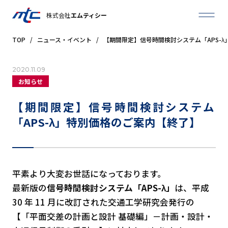
株式会社
エムティシー
TOP
/
ニュース・イベント
/
【期間限定】信号時間検討システム「APS-
2020.11.09
お知らせ
【期間限定】信号時間検討システム
「APS-λ」特別価格のご案内【終了】
平素より大変お世話になっております。
最新版の
信号時間検討システム「APS-λ」
は、平成
30 年 11 月に改訂された交通工学研究会発行の
【「平面交差の計画と設計 基礎編」－計画・設計・