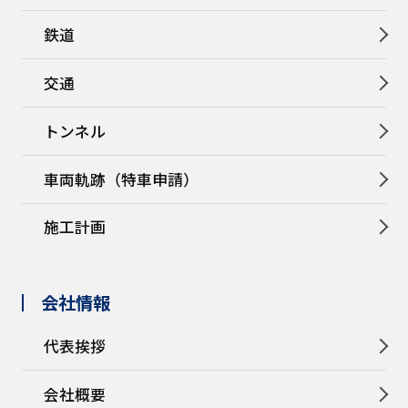
鉄道
交通
トンネル
車両軌跡（特車申請）
施工計画
会社情報
代表挨拶
会社概要