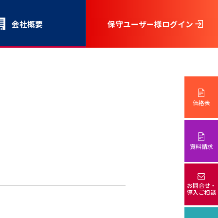
会社概要
保守ユーザー様ログイン
価格表
資料請求
お問合せ・
導入ご相談