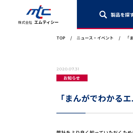
製品を探
エムティシー
株式会社
TOP
/
ニュース・イベント
/
「
2020.07.31
お知らせ
「まんがでわかるエ
弊社をより良く知っていただくため