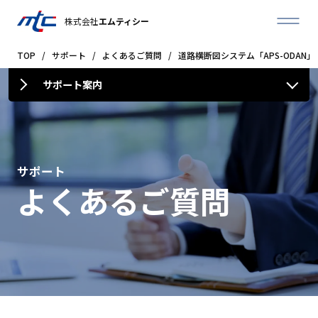
株式会社
エムティシー
TOP
/
サポート
/
よくあるご質問
/
道路横断図システム「APS-ODAN」
サポート案内
サポート
よくあるご質問